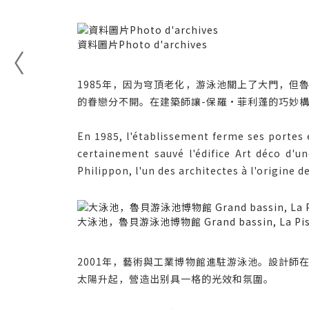
資料圖片Photo d'archives
1985年，因为穹頂老化，游泳池關上了大門，
的眷戀分不開。在建築師讓-保羅·菲利蓬的巧妙
En 1985, l'établissement ferme ses portes e
certainement sauvé l'édifice Art déco d'u
Philippon, l'un des architectes à l'origine 
大泳池，魯貝游泳池博物館 Grand bassin, La Pis
2001年，藝術與工業博物館進駐游泳池。設計
太陽升起，營造出别具一格的光效和氛圍。