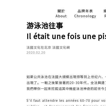
關於
品牌年表
About
Chronology
游泳池往事
Il était une fois une pi
法國文化在北京 法國文化網
2020.02.20
如果公共泳池在法國大規模出現得等到上世纪六、
出現了。一戰之後緊接著的20-30年代，全法
我們帶你一起来挖掘這其中幾座泳池神奇的前世今
S'il faut attendre les années 60-70 pour voi