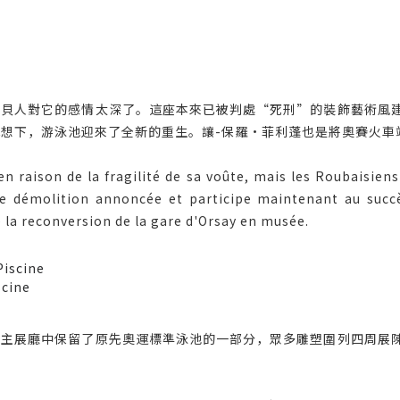
但魯貝人對它的感情太深了。這座本來已被判處“死刑”的裝飾藝術風
構想下，游泳池迎來了全新的重生。讓-保羅·菲利蓬也是將奧賽火車
n raison de la fragilité de sa voûte, mais les Roubaisien
ne démolition annoncée et participe maintenant au succè
de la reconversion de la gare d'Orsay en musée.
cine
師在主展廳中保留了原先奧運標準泳池的一部分，眾多雕塑圍列四周展