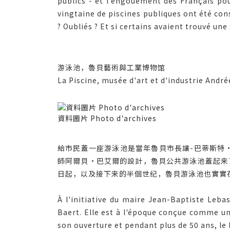
publics - et l'engouement des Français pour
vingtaine de piscines publiques ont été cons
? Oubliés ? Et si certains avaient trouvé une
游泳池，魯貝藝術與工業博物馆
La Piscine, musée d'art et d'industrie Andr
資料圖片 Photo d'archives
給市民蓋一座游泳池是當年魯貝市長讓-巴蒂斯特·
師阿爾貝·巴艾爾的設計，魯貝公共游泳池蓋起来
日起，以及接下来的半個世纪，魯貝游泳池也實實
À l'initiative du maire Jean-Baptiste Lebas
Baert. Elle est à l'époque conçue comme un 
son ouverture et pendant plus de 50 ans, le l