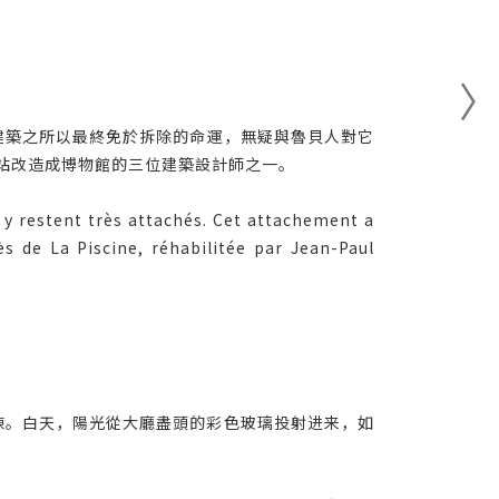
建築之所以最終免於拆除的命運，無疑與魯貝人對它
站改造成博物館的三位建築設計師之一。
s y restent très attachés. Cet attachement a
s de La Piscine, réhabilitée par Jean-Paul
陳。白天，陽光從大廳盡頭的彩色玻璃投射进来，如