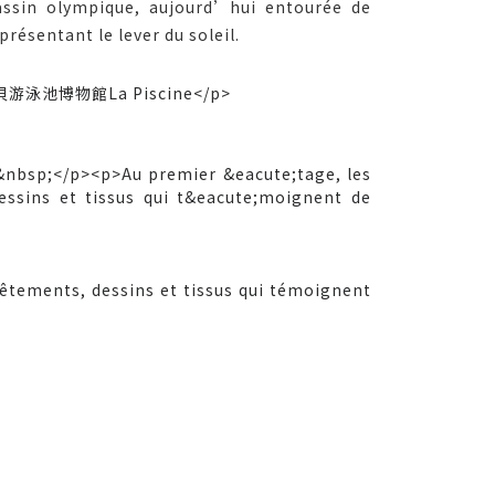
 bassin olympique, aujourd’hui entourée de
résentant le lever du soleil.
 vêtements, dessins et tissus qui témoignent