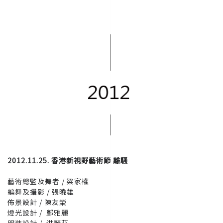
2012.11.25. 香港新視野藝術節 離騷
藝術總監及舞者 / 梁家權
編舞及攝影 / 張曉雄
佈景設計 / 陳友榮
燈光設計 / 鄺雅麗