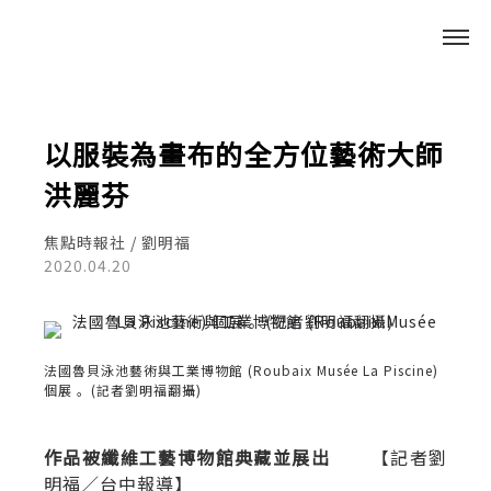
以服裝為畫布的全方位藝術大師
洪麗芬
焦點時報社 / 劉明福
2020.04.20
法國魯貝泳池藝術與工業博物館 (Roubaix Musée La Piscine)
個展 。(記者劉明福翻攝)
作品被纖維工藝博物館典藏並展出
【記者劉
明福／台中報導】