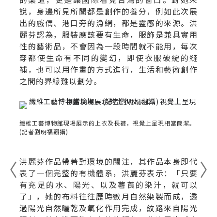
說，身邊所見所聞都是創作的養分，例如此次展
出的戲偶、港口旁的漁網，都是靈感的來源。洪
麗芬認為，服裝應該要有生命，服飾是兼具實用
性的藝術品，不會因為一段時間就不能用，每次
穿都使生命有不同的變幻，即使衣服破綻的縫
補，也可以用作畫的方式進行，生活和藝術創作
之間的界線難以劃分。
纖維工藝博物館現場展示的上衣及長褲，視覺上呈現相當簡潔。
(記者劉明福翻攝)
洪麗芬作品帶著對環境的關注，其作品本身即代
表了一個完整的有機體系，洪麗芬表示：「只要
有充足的水、陽光、以及薯莨的染汁，就可以
了」，她的布料往往歷時數月自然染製而成，透
過陽光自然曬乾及氧化作用完成，紋路來自陽光