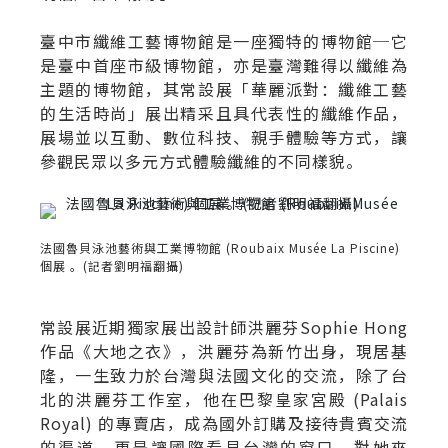
臺中市纖維工藝博物館是一座獨特的博物館─它
是臺中首座市級博物館，亦是臺灣難得以纖維為
主題的博物館，其常設展「華麗派對：纖維工藝
的生活時尚」展出精采且具代表性的纖維作品，
展場並以互動、數位科技、親手體驗等方式，讓
參觀民眾以多元方式體驗纖維的不同樣貌。
法國魯貝泳池藝術與工業博物館 (Roubaix Musée La Piscine)
個展 。(記者劉明福翻攝)
常設展近期獨家展出設計師洪麗芬Sophie Hong
作品《大地之衣》，洪麗芬為新竹出身，現居基
隆，一生致力於台灣與法國文化的交流，除了台
北的洪麗芬工作室，他在巴黎皇家宮殿 (Palais
Royal) 的專賣店，成為國外訂購及接待貴賓交流
的渠道，更是讓國際看見台灣的窗口。對她來