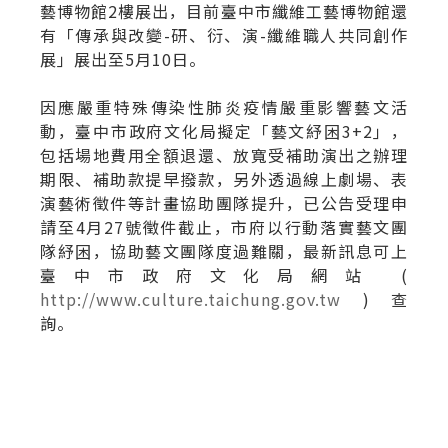
藝博物館2樓展出，目前臺中市纖維工藝博物館還
有「傳承與改變-研、衍、演-纖維職人共同創作
展」展出至5月10日。
因應嚴重特殊傳染性肺炎疫情嚴重影響藝文活
動，臺中市政府文化局擬定「藝文紓困3+2」，
包括場地費用全額退還、放寬受補助演出之辦理
期限、補助款提早撥款，另外透過線上劇場、表
演藝術徵件等計畫協助團隊提升，已公告受理申
請至4月27號徵件截止，市府以行動落實藝文團
隊紓困，協助藝文團隊度過難關，最新訊息可上
臺中市政府文化局網站 (
http://www.culture.taichung.gov.tw
) 查
詢。