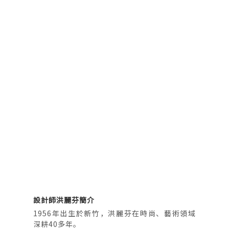
設計師洪麗芬簡介
1956年出生於新竹，洪麗芬在時尚、藝術領域
深耕40多年。