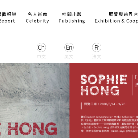
媒體報導
名人肖像
相關出版
展覽與跨界
Report
Celebrity
Publishing
Exhibition & Coo
中文
英文
法文