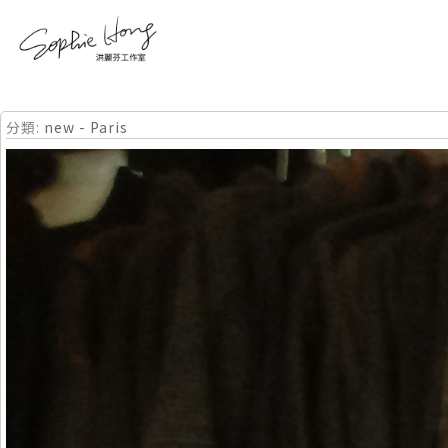
分類:
new - Paris