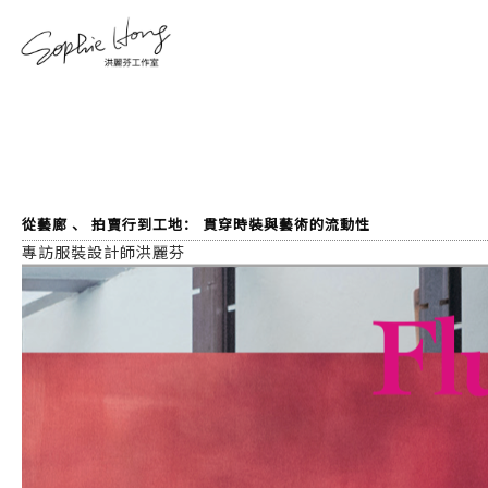
從藝廊 、 拍賣行到工地： 貫穿時裝與藝術的流動性
專訪服裝設計師洪麗芬