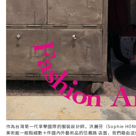
作為台灣第一代享譽國際的服裝設計師，洪麗芬（Sophie H
美術館一般點綴數十件國內外藝術品的信義路 店面，我們藉由