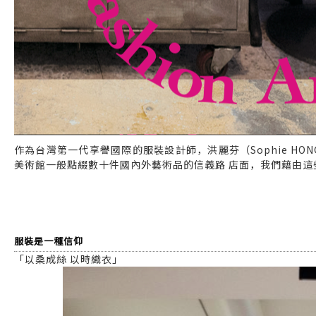
作為台灣第一代享譽國際的服裝設計師，洪麗芬（Sophie H
美術館一般點綴數十件國內外藝術品的信義路 店面，我們藉由
服裝是一種信仰
「以桑成絲 以時織衣」