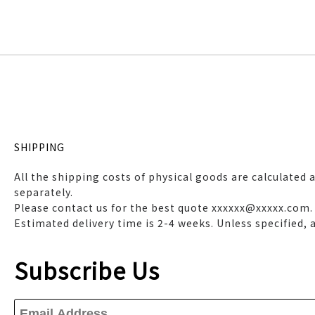
SHIPPING
All the shipping costs of physical goods are calculated 
separately.
Please contact us for the best quote xxxxxx@xxxxx.com.
Estimated delivery time is 2-4 weeks. Unless specified,
Subscribe Us