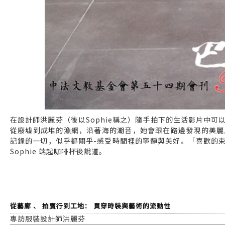
在設計師洪麗芬（後以Sophie稱之）隨手拍下的生活影片中
從廢墟到成堆的漁網，沿著海的潮音，她會跟在路邊發現的美麗
記錄的一切，似乎都關乎-感受時間裡的寧靜與美好。「喜歡的
Sophie 端起咖啡杯後說道。
從藝廊 、 拍賣行到工地： 貫穿時裝與藝術的流動性
專訪服裝設計師洪麗芬