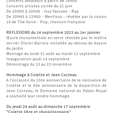
Concerts amateurs à partir de 14H00
Concerts artistes soirée du 21 juin
De 20H00 à 20H30 - Issa Yassuke - Rap
De 20H45 à 22H00 - Mentissa - révélée par la saison
10 de The Voice - Pop, chanson française
REFLEXIONS du 14 septembre 2023 au 1er janvier
Œuvre monumentale en verre réalisée par le maître
verrier Olivier Barrois installée au-dessus du bassin
du jardin
Montage du lundi 21 août au mardi 12 septembre
Inauguration jeudi 14 septembre
Démontage du 13 au 23 novembre
Hommage à Colette et Jean Cocteau
A l'occasion du 150e anniversaire de la naissance de
Colette et le 60e anniversaire de la disparition de
Jean Cocteau, le Domaine national du Palais-Royal
a souhaité leur rendre hommage.
Du jeudi 24 août au dimanche 17 septembre
"Colette libre et révolutionnaire"