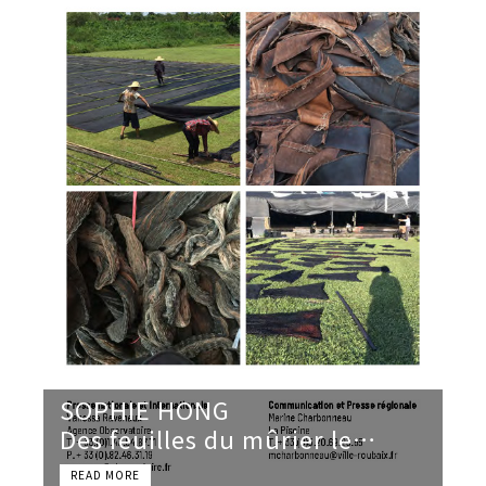
SOPHIE HONG
Des feuilles du mûrier le
temps fait des robes de soie