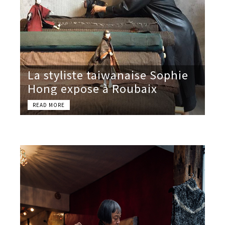
La styliste taiwanaise Sophie
Hong expose à Roubaix