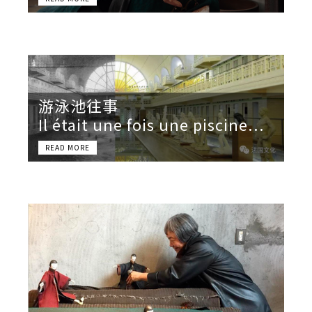
游泳池往事
Il était une fois une piscine...