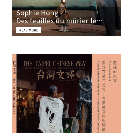
Sophie Hong
Des feuilles du mûrier le
temps fait des robes de soie