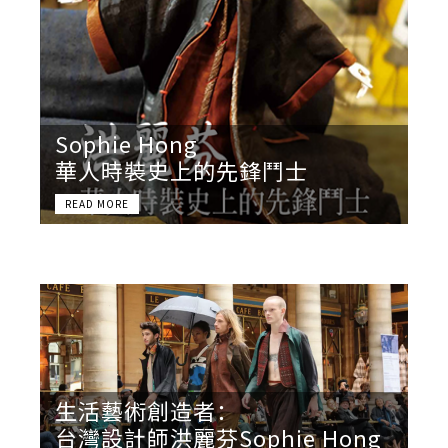
Sophie Hong
華人時裝史上的先鋒鬥士
生活藝術創造者：
台灣設計師洪麗芬Sophie Hong