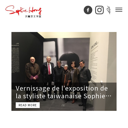
Vernissage de l'exposition de
la styliste taiwanaise Sophie
Hong à Roubaix